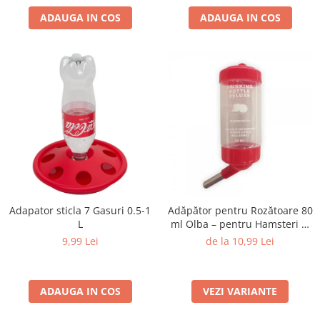
ADAUGA IN COS
ADAUGA IN COS
Adapator sticla 7 Gasuri 0.5-1
Adăpător pentru Rozătoare 80
L
ml Olba – pentru Hamsteri și
Animale Mici
9,99 Lei
de la 10,99 Lei
ADAUGA IN COS
VEZI VARIANTE