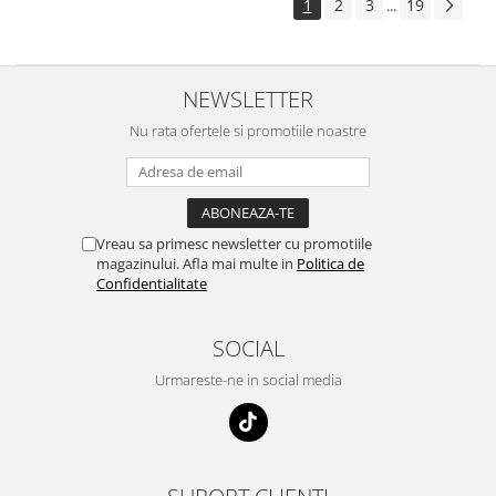
1
2
3
19
...
NEWSLETTER
Nu rata ofertele si promotiile noastre
Vreau sa primesc newsletter cu promotiile
magazinului. Afla mai multe in
Politica de
Confidentialitate
SOCIAL
Urmareste-ne in social media