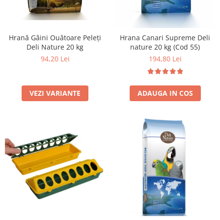
Hrană Găini Ouătoare Peleți
Hrana Canari Supreme Deli
Deli Nature 20 kg
nature 20 kg (Cod 55)
94,20 Lei
194,80 Lei
VEZI VARIANTE
ADAUGA IN COS