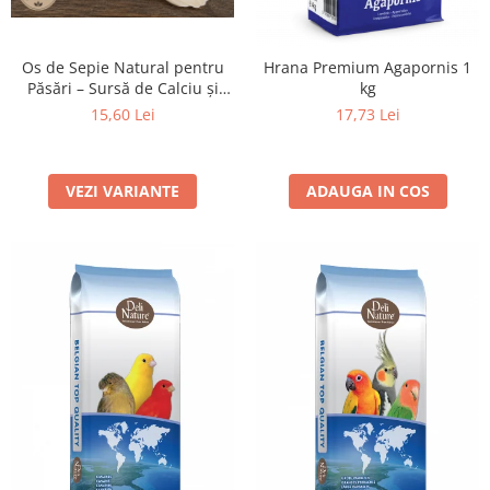
Os de Sepie Natural pentru
Hrana Premium Agapornis 1
Păsări – Sursă de Calciu și
kg
Minerale - 100 grame
15,60 Lei
17,73 Lei
VEZI VARIANTE
ADAUGA IN COS