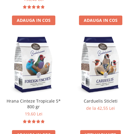
ADAUGA IN COS
ADAUGA IN COS
Hrana Cinteze Tropicale 5*
Carduelis Sticleti
800 gr
de la 42,55 Lei
19,60 Lei