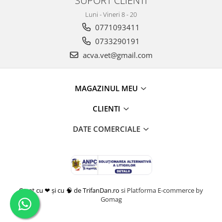
SUPORT CLIENTI
Luni - Vineri 8 - 20
0771093411
0733290191
acva.vet@gmail.com
MAGAZINUL MEU
CLIENTI
DATE COMERCIALE
Creat cu ❤ și cu 🧠 de TrifanDan.ro
si
Platforma E-commerce by
Gomag