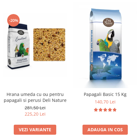
-20%
Hrana umeda cu ou pentru
Papagali Basic 15 Kg
papagali si perusi Deli Nature
140,70 Lei
281,50 Lei
225,20 Lei
VEZI VARIANTE
ADAUGA IN COS