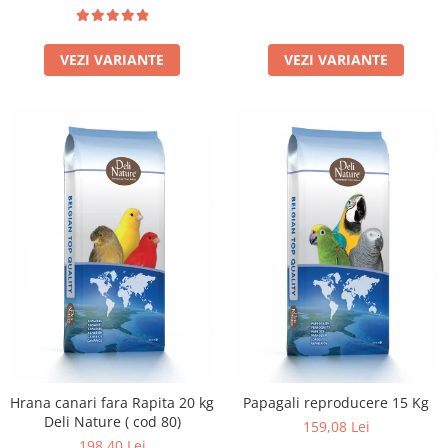
VEZI VARIANTE
VEZI VARIANTE
Hrana canari fara Rapita 20 kg
Papagali reproducere 15 Kg
Deli Nature ( cod 80)
159,08 Lei
198,40 Lei