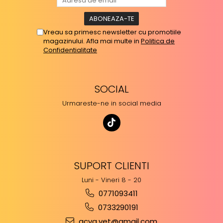
Vreau sa primesc newsletter cu promotiile
magazinului. Afla mai multe in
Politica de
Confidentialitate
SOCIAL
Urmareste-ne in social media
SUPORT CLIENTI
Luni - Vineri 8 - 20
0771093411
0733290191
acva.vet@gmail.com