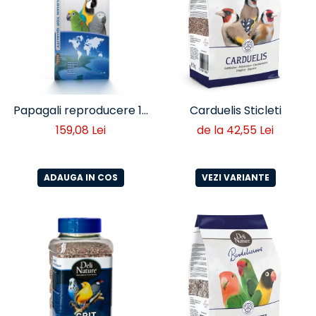
Papagali reproducere 15
Carduelis Sticleti
Kg
159,08 Lei
de la 42,55 Lei
ADAUGA IN COS
VEZI VARIANTE