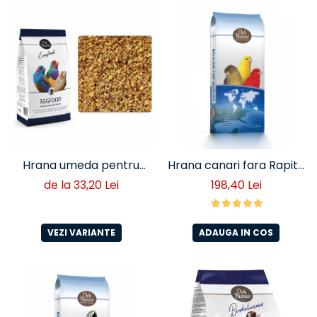
Hrana umeda pentru
Hrana canari fara Rapita
cinteze- Deli Nature
20 kg Deli Nature ( cod
de la 33,20 Lei
198,40 Lei
80)
VEZI VARIANTE
ADAUGA IN COS