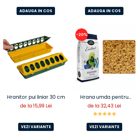
hranire zilnica
ADAUGA IN COS
ADAUGA IN COS
-20%
Hranitor pui liniar 30 cm
Hrana umda pentru
perusi si papagali mici cu
de la 15,99 Lei
de la 32,43 Lei
ou- Deli Nature Eggfood
VEZI VARIANTE
VEZI VARIANTE