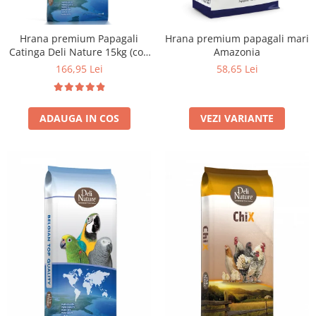
Hrana premium Papagali
Hrana premium papagali mari
Catinga Deli Nature 15kg (cod
Amazonia
24)
166,95 Lei
58,65 Lei
ADAUGA IN COS
VEZI VARIANTE