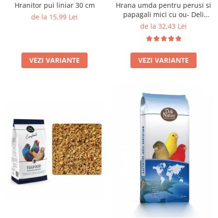
Hranitor pui liniar 30 cm
Hrana umda pentru perusi si
papagali mici cu ou- Deli
de la 15,99 Lei
Nature Eggfood
de la 32,43 Lei
VEZI VARIANTE
VEZI VARIANTE