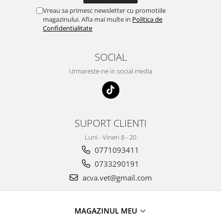
Vreau sa primesc newsletter cu promotiile
magazinului. Afla mai multe in
Politica de
Confidentialitate
SOCIAL
Urmareste-ne in social media
SUPORT CLIENTI
Luni - Vineri 8 - 20
0771093411
0733290191
acva.vet@gmail.com
MAGAZINUL MEU