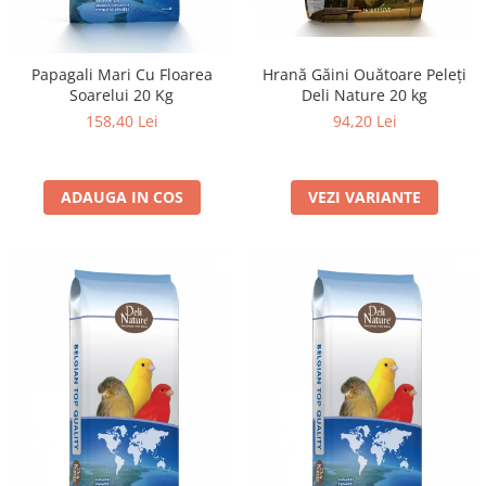
Papagali Mari Cu Floarea
Hrană Găini Ouătoare Peleți
Soarelui 20 Kg
Deli Nature 20 kg
158,40 Lei
94,20 Lei
ADAUGA IN COS
VEZI VARIANTE