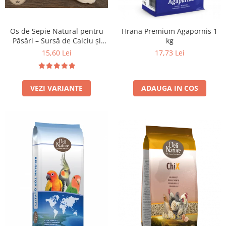
Os de Sepie Natural pentru
Hrana Premium Agapornis 1
Păsări – Sursă de Calciu și
kg
Minerale - 100 grame
15,60 Lei
17,73 Lei
VEZI VARIANTE
ADAUGA IN COS