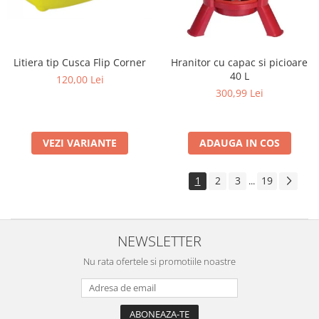
Litiera tip Cusca Flip Corner
Hranitor cu capac si picioare
40 L
120,00 Lei
300,99 Lei
VEZI VARIANTE
ADAUGA IN COS
1
2
3
19
...
NEWSLETTER
Nu rata ofertele si promotiile noastre