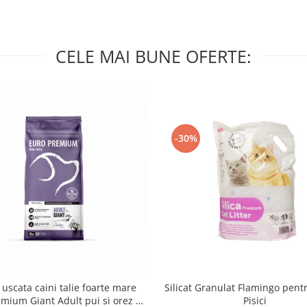
CELE MAI BUNE OFERTE:
-30%
Silicat Granulat Flamingo pentr
uscata caini talie foarte mare
Pisici
mium Giant Adult pui si orez 15