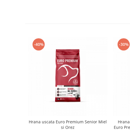
-40%
-30%
Hrana uscata Euro Premium Senior Miel
Hrana 
si Orez
Euro Pre