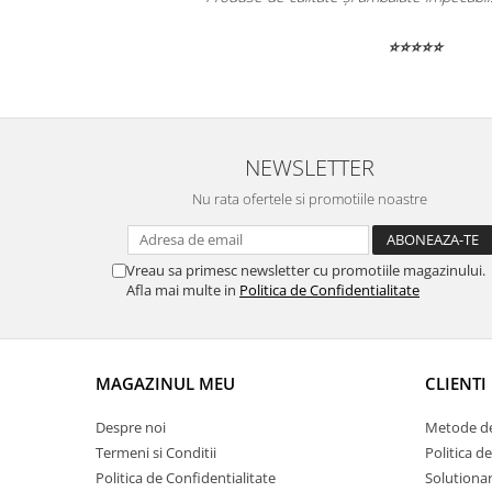
⭐⭐⭐⭐⭐
NEWSLETTER
Nu rata ofertele si promotiile noastre
Vreau sa primesc newsletter cu promotiile magazinului.
Afla mai multe in
Politica de Confidentialitate
MAGAZINUL MEU
CLIENTI
Despre noi
Metode de
Termeni si Conditii
Politica d
Politica de Confidentialitate
Solutionare