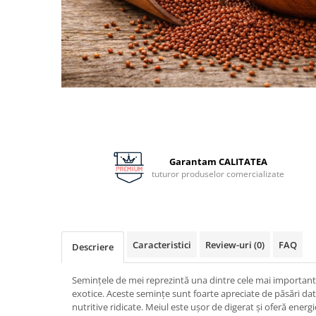
Distribuie
pe
Facebook
Garantam CALITATEA
tuturor produselor comercializate
Caracteristici
Review-uri
(0)
FAQ
Descriere
Semințele de mei reprezintă una dintre cele mai important
exotice. Aceste semințe sunt foarte apreciate de păsări dator
nutritive ridicate. Meiul este ușor de digerat și oferă ener