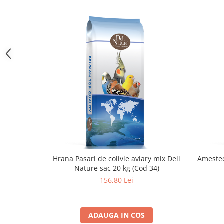
Hrana Pasari de colivie aviary mix Deli
Amestec
Nature sac 20 kg (Cod 34)
156,80 Lei
ADAUGA IN COS