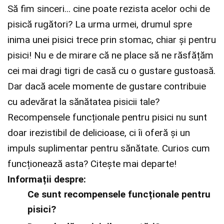
Să fim sinceri... cine poate rezista acelor ochi de
pisică rugători? La urma urmei, drumul spre
inima unei pisici trece prin stomac, chiar și pentru
pisici! Nu e de mirare că ne place să ne răsfățăm
cei mai dragi tigri de casă cu o gustare gustoasă.
Dar dacă acele momente de gustare contribuie
cu adevărat la sănătatea pisicii tale?
Recompensele funcționale pentru pisici nu sunt
doar irezistibil de delicioase, ci îi oferă și un
impuls suplimentar pentru sănătate. Curios cum
funcționează asta? Citește mai departe!
Informații despre:
Ce sunt recompensele funcționale pentru
pisici?