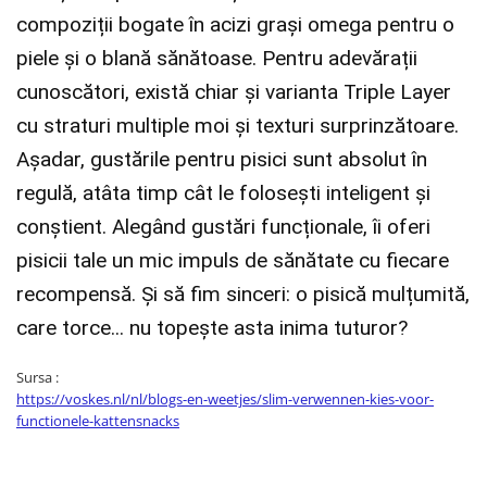
compoziții bogate în acizi grași omega pentru o
piele și o blană sănătoase. Pentru adevărații
cunoscători, există chiar și varianta Triple Layer
cu straturi multiple moi și texturi surprinzătoare.
Așadar, gustările pentru pisici sunt absolut în
regulă, atâta timp cât le folosești inteligent și
conștient. Alegând gustări funcționale, îi oferi
pisicii tale un mic impuls de sănătate cu fiecare
recompensă. Și să fim sinceri: o pisică mulțumită,
care torce... nu topește asta inima tuturor?
Sursa :
https://voskes.nl/nl/blogs-en-weetjes/slim-verwennen-kies-voor-
functionele-kattensnacks