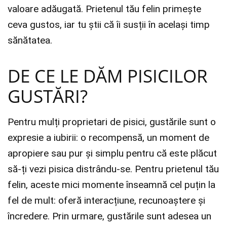
valoare adăugată. Prietenul tău felin primește
ceva gustos, iar tu știi că îi susții în același timp
sănătatea.
DE CE LE DĂM PISICILOR
GUSTĂRI?
Pentru mulți proprietari de pisici, gustările sunt o
expresie a iubirii: o recompensă, un moment de
apropiere sau pur și simplu pentru că este plăcut
să-ți vezi pisica distrându-se. Pentru prietenul tău
felin, aceste mici momente înseamnă cel puțin la
fel de mult: oferă interacțiune, recunoaștere și
încredere. Prin urmare, gustările sunt adesea un