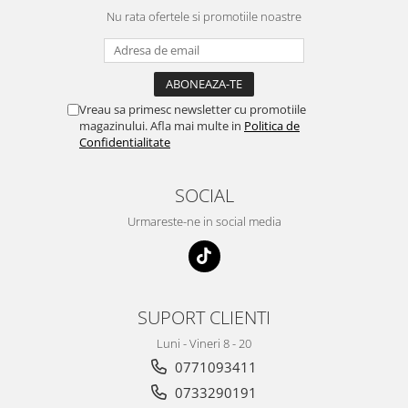
Nu rata ofertele si promotiile noastre
Vreau sa primesc newsletter cu promotiile
magazinului. Afla mai multe in
Politica de
Confidentialitate
SOCIAL
Urmareste-ne in social media
SUPORT CLIENTI
Luni - Vineri 8 - 20
0771093411
0733290191