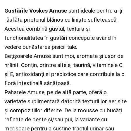
Gustările Voskes Amuse
sunt ideale pentru a-ți
răsfăța prietenul blănos cu liniște sufletească.
Acestea combină gustul, textura și
funcționalitatea în gustări concepute având în
vedere bunăstarea pisicii tale.
Bețișoarele Amuse sunt moi, aromate și ușor de
hrănit. Conțin, printre altele, taurină, vitaminele C
și E, antioxidanți și prebiotice care contribuie la o
floră intestinală sănătoasă.
Paharele Amuse, pe de altă parte, oferă o
varietate suplimentară datorită texturii lor aerisite
și compozițiilor diferite. De la mousse cu bucăți
rafinate de pește și/sau pui, la variante cu
merișoare pentru a susține tractul urinar sau