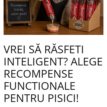
VREI SĂ RĂSFEȚI
INTELIGENT? ALEGE
RECOMPENSE
FUNCȚIONALE
PENTRU PISICI!