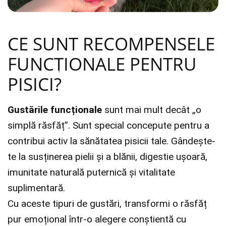
CE SUNT RECOMPENSELE
FUNCȚIONALE PENTRU
PISICI?
Gustările funcționale
sunt mai mult decât „o
simplă răsfăț”. Sunt special concepute pentru a
contribui activ la sănătatea pisicii tale. Gândește-
te la susținerea pielii și a blănii, digestie ușoară,
imunitate naturală puternică și vitalitate
suplimentară.
Cu aceste tipuri de gustări, transformi o răsfăț
pur emoțional într-o alegere conștientă cu