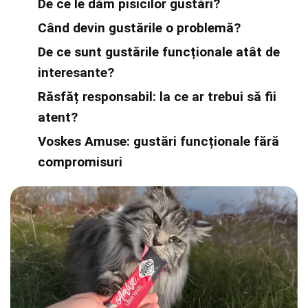
De ce le dăm pisicilor gustări?
Când devin gustările o problemă?
De ce sunt gustările funcționale atât de
interesante?
Răsfăț responsabil: la ce ar trebui să fii
atent?
Voskes Amuse: gustări funcționale fără
compromisuri