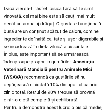
Dacă vrei să-ți răsfeți pisica fără să te simți
vinovată, cel mai bine este să cauți mai mult
decât un ambalaj drăguț. O gustare funcțională
bună are un conținut scăzut de calorii, conține
ingrediente de înaltă calitate și ușor digerabile și
se încadrează în dieta zilnică a pisicii tale.
În plus, este important să se urmărească
îndeaproape proporția gustărilor.
Asociația
Veterinară Mondială pentru Animale Mici
(WSAVA)
recomandă ca gustările să nu
depășească niciodată 10% din aportul caloric
zilnic total. Restul de 90% trebuie să provină
dintr-o dietă completă și echilibrată.
Pentru a demonstra acest lucru: o pisică medie,