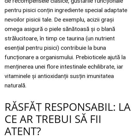
de recompensele clasice, gustările funcționale
pentru pisici conțin ingrediente special adaptate
nevoilor pisicii tale. De exemplu, acizii grași
omega asigură o piele sănătoasă și o blană
strălucitoare, în timp ce taurina (un nutrient
esențial pentru pisici) contribuie la buna
funcționare a organismului. Prebioticele ajută la
menținerea unei flore intestinale echilibrate, iar
vitaminele și antioxidanții susțin imunitatea
naturală.
RĂSFĂȚ RESPONSABIL: LA
CE AR TREBUI SĂ FII
ATENT?