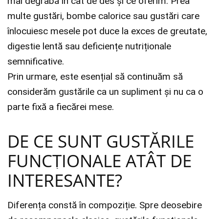
mai degrabă în cât de des și ce oferim. Prea
multe gustări, bombe calorice sau gustări care
înlocuiesc mesele pot duce la exces de greutate,
digestie lentă sau deficiențe nutriționale
semnificative.
Prin urmare, este esențial să continuăm să
considerăm gustările ca un supliment și nu ca o
parte fixă ​​a fiecărei mese.
DE CE SUNT GUSTĂRILE
FUNCȚIONALE ATÂT DE
INTERESANTE?
Diferența constă în compoziție. Spre deosebire