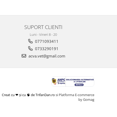
SUPORT CLIENTI
Luni - Vineri 8 - 20
0771093411
0733290191
acva.vet@gmail.com
Creat cu ❤ și cu 🧠 de TrifanDan.ro
si
Platforma E-commerce
by Gomag