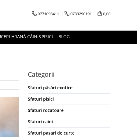
0771093411
0733290191
0,00
CERI HRANĂ CÂINI&PISICI
BLOG
Categorii
Sfaturi păsări exotice
Sfaturi pisici
Sfaturi rozatoare
Sfaturi caini
Sfaturi pasari de curte