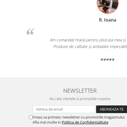
R. Ioana
Am comandat hrană pentru pisicuța mea și a fost livrată 
Produse de calitate și ambalate impecabil. Recomand c
⭐⭐⭐⭐⭐
NEWSLETTER
Nu rata ofertele si promotiile noastre
Vreau sa primesc newsletter cu promotiile magazinului.
Afla mai multe in
Politica de Confidentialitate