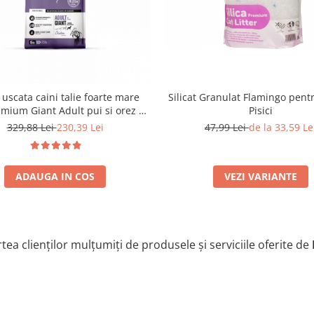
Silicat Granulat Flamingo pentr
uscata caini talie foarte mare
Pisici
mium Giant Adult pui si orez 15
Kg
47,99 Lei
de la 33,59 Le
329,88 Lei
230,39 Lei
VEZI VARIANTE
ADAUGA IN COS
tea clienților mulțumiți de produsele și serviciile oferite de