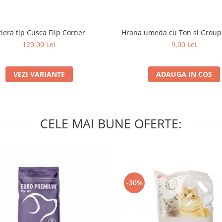
tiera tip Cusca Flip Corner
Hrana umeda cu Ton si Groupe
120,00 Lei
9,00 Lei
VEZI VARIANTE
ADAUGA IN COS
CELE MAI BUNE OFERTE:
-30%