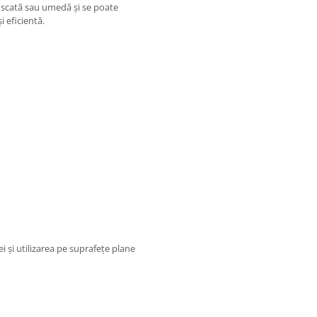
 uscată sau umedă și se poate
i eficientă.
 și utilizarea pe suprafețe plane