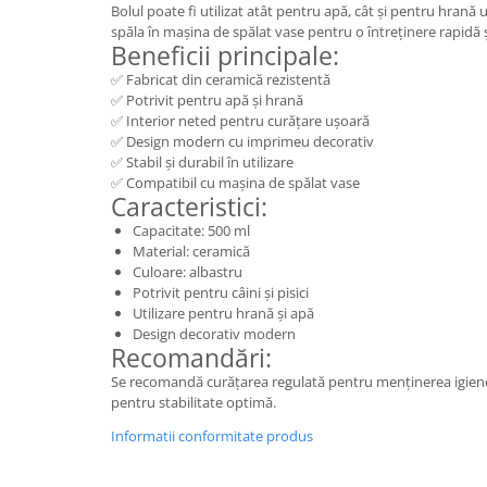
Bolul poate fi utilizat atât pentru apă, cât și pentru hrană
spăla în mașina de spălat vase pentru o întreținere rapidă ș
Beneficii principale:
✅ Fabricat din ceramică rezistentă
✅ Potrivit pentru apă și hrană
✅ Interior neted pentru curățare ușoară
✅ Design modern cu imprimeu decorativ
✅ Stabil și durabil în utilizare
✅ Compatibil cu mașina de spălat vase
Caracteristici:
Capacitate: 500 ml
Material: ceramică
Culoare: albastru
Potrivit pentru câini și pisici
Utilizare pentru hrană și apă
Design decorativ modern
Recomandări:
Se recomandă curățarea regulată pentru menținerea igienei
pentru stabilitate optimă.
Informatii conformitate produs