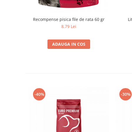
Recompense pisica file de rata 60 gr
Li
8,79 Lei
ADAUGA IN COS
-40%
-30%