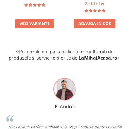
Kg
230,39 Lei
VEZI VARIANTE
ADAUGA IN COS
⭐Recenziile din partea clienților mulțumiți de
produsele și serviciile oferite de
LaMihaiAcasa
.ro
⭐
P. Andrei
Totul a venit perfect ambalat și la timp. Produse pentru păsările