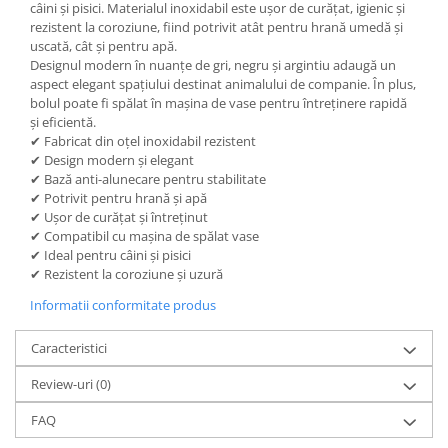
câini și pisici. Materialul inoxidabil este ușor de curățat, igienic și
rezistent la coroziune, fiind potrivit atât pentru hrană umedă și
uscată, cât și pentru apă.
Designul modern în nuanțe de gri, negru și argintiu adaugă un
aspect elegant spațiului destinat animalului de companie. În plus,
bolul poate fi spălat în mașina de vase pentru întreținere rapidă
și eficientă.
✔ Fabricat din oțel inoxidabil rezistent
✔ Design modern și elegant
✔ Bază anti-alunecare pentru stabilitate
✔ Potrivit pentru hrană și apă
✔ Ușor de curățat și întreținut
✔ Compatibil cu mașina de spălat vase
✔ Ideal pentru câini și pisici
✔ Rezistent la coroziune și uzură
Informatii conformitate produs
Caracteristici
Review-uri
(0)
FAQ