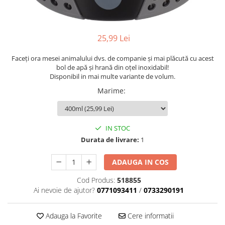
25,99 Lei
Faceți ora mesei animalului dvs. de companie și mai plăcută cu acest
bol de apă și hrană din oțel inoxidabil!
Disponibil in mai multe variante de volum.
Marime
:
IN STOC
Durata de livrare:
1
ADAUGA IN COS
Cod Produs:
518855
Ai nevoie de ajutor?
0771093411
/
0733290191
Adauga la Favorite
Cere informatii