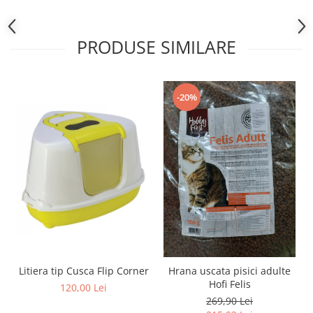
PRODUSE SIMILARE
-20%
Litiera tip Cusca Flip Corner
Hrana uscata pisici adulte
Hofi Felis
120,00 Lei
269,90 Lei