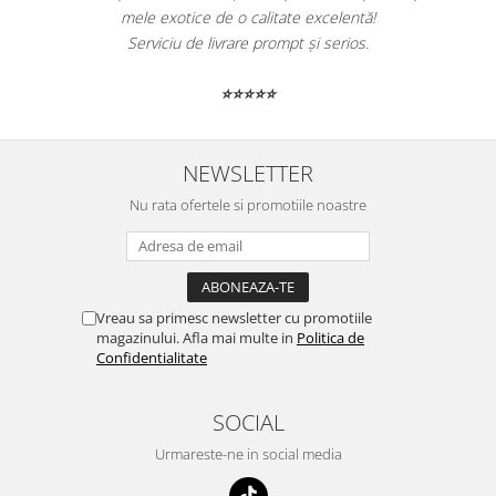
mele exotice de o calitate excelentă!
Serviciu de livrare prompt și serios.
⭐⭐⭐⭐⭐
NEWSLETTER
Nu rata ofertele si promotiile noastre
Vreau sa primesc newsletter cu promotiile
magazinului. Afla mai multe in
Politica de
Confidentialitate
SOCIAL
Urmareste-ne in social media